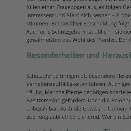
füllen einen Fragebogen aus, es folgen G
Interessent und Pferd sich kennen – Prob
stimmen. Bei positiver Entscheidung folgt 
Auch eine Schutzgebühr ist üblich – sie d
gewährleisten das Wohl des Pferdes. Der Pro
Besonderheiten und Heraus
Schutzpferde bringen oft besondere Hera
Verhaltensauffälligkeiten führen. Auch g
häufig. Manche Pferde benötigen speziell
Besitzers sind gefordert. Doch die Belohnu
unbezahlbar. Auch die Gewissheit, einem T
aber unglaublich bereichernd. Wer ein Schu