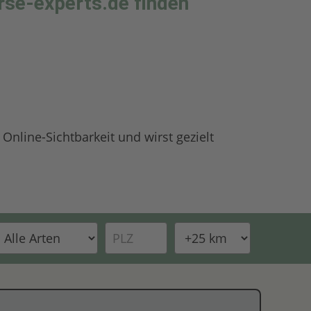
se-experts.de finden
nline-Sichtbarkeit und wirst gezielt