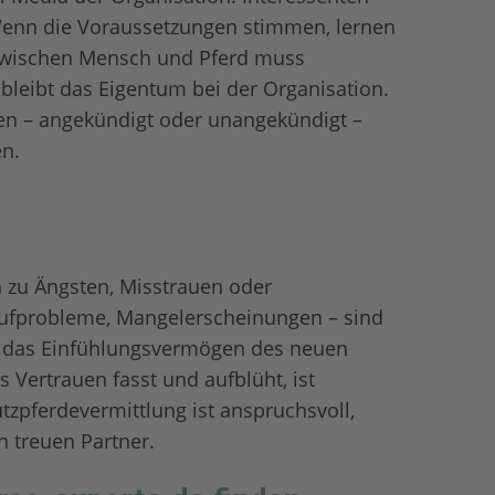
 Wenn die Voraussetzungen stimmen, lernen
 zwischen Mensch und Pferd muss
t bleibt das Eigentum bei der Organisation.
len – angekündigt oder unangekündigt –
en.
 zu Ängsten, Misstrauen oder
 Hufprobleme, Mangelerscheinungen – sind
nd das Einfühlungsvermögen des neuen
 Vertrauen fasst und aufblüht, ist
tzpferdevermittlung ist anspruchsvoll,
n treuen Partner.