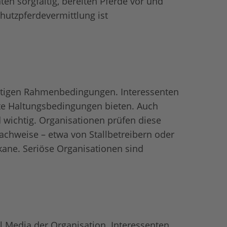
en sorgfältig, bereiten Pferde vor und
hutzpferdevermittlung ist
chtigen Rahmenbedingungen. Interessenten
nete Haltungsbedingungen bieten. Auch
wichtig. Organisationen prüfen diese
chweise – etwa von Stallbetreibern oder
kane. Seriöse Organisationen sind
l Media der Organisation. Interessenten