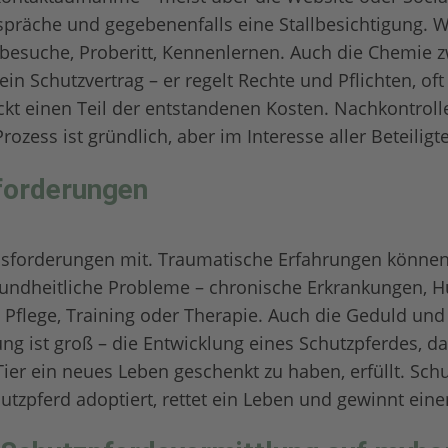
espräche und gegebenenfalls eine Stallbesichtigung.
ebesuche, Proberitt, Kennenlernen. Auch die Chemie
ein Schutzvertrag – er regelt Rechte und Pflichten, of
eckt einen Teil der entstandenen Kosten. Nachkontrol
zess ist gründlich, aber im Interesse aller Beteiligt
forderungen
usforderungen mit. Traumatische Erfahrungen können
esundheitliche Probleme – chronische Erkrankungen,
e Pflege, Training oder Therapie. Auch die Geduld u
ng ist groß – die Entwicklung eines Schutzpferdes, das
ier ein neues Leben geschenkt zu haben, erfüllt. Schu
tzpferd adoptiert, rettet ein Leben und gewinnt eine