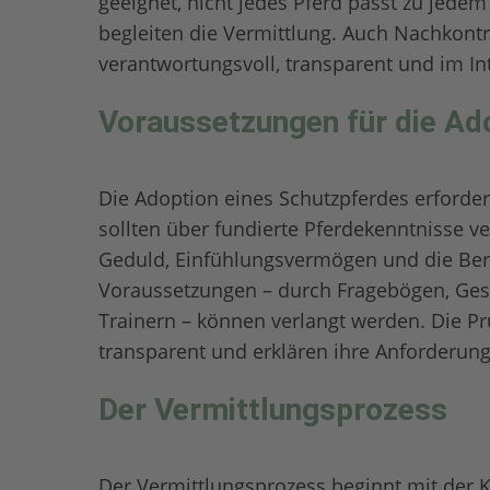
geeignet, nicht jedes Pferd passt zu jede
begleiten die Vermittlung. Auch Nachkontr
verantwortungsvoll, transparent und im In
Voraussetzungen für die Ad
Die Adoption eines Schutzpferdes erforde
sollten über fundierte Pferdekenntnisse v
Geduld, Einfühlungsvermögen und die Bere
Voraussetzungen – durch Fragebögen, Gesp
Trainern – können verlangt werden. Die Pr
transparent und erklären ihre Anforderun
Der Vermittlungsprozess
Der Vermittlungsprozess beginnt mit der 