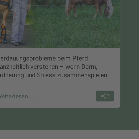
erdauungsprobleme beim Pferd
anzheitlich verstehen – wenn Darm,
ütterung und Stress zusammenspielen
eiterlesen …
3