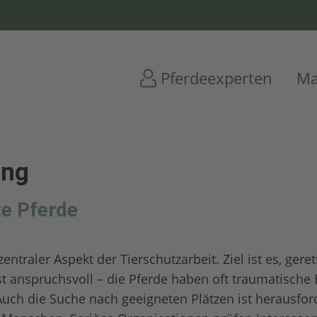
Pferdeexperten
Ma
ung
te Pferde
entraler Aspekt der Tierschutzarbeit. Ziel ist es, gere
st anspruchsvoll – die Pferde haben oft traumatische
uch die Suche nach geeigneten Plätzen ist herausforde