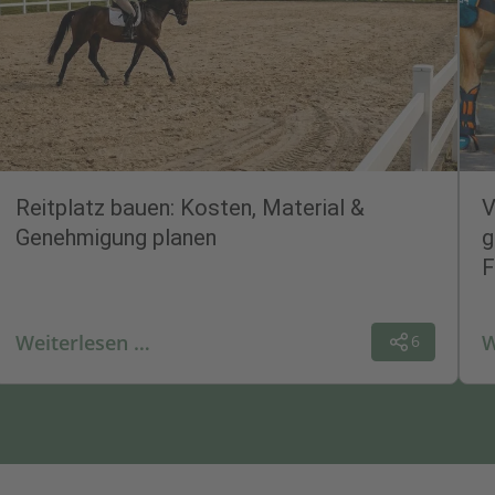
Reitplatz bauen: Kosten, Material &
V
Genehmigung planen
g
F
Weiterlesen …
W
6