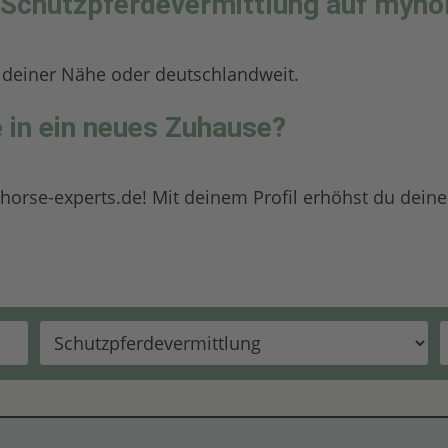
Schutzpferdevermittlung auf myhor
n deiner Nähe oder deutschlandweit.
 in ein neues Zuhause?
orse-experts.de! Mit deinem Profil erhöhst du deine O