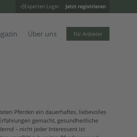
Experten Login
Jetzt registrieren
gazin
Über uns
Für Anbieter
tteten Pferden ein dauerhaftes, liebevolles
 Erfahrungen gemacht, gesundheitliche
rnd – nicht jeder Interessent ist