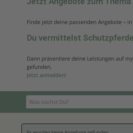
Jetzt Angebote zum Thema 
Finde jetzt deine passenden Angebote – i
Du vermittelst Schutzpferde
Dann präsentiere deine Leistungen auf myh
gefunden.
Jetzt anmelden!
Es wurden keine Angebote gefunden