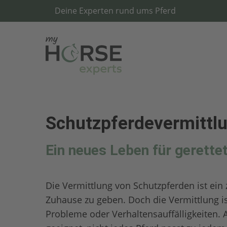
Deine Experten rund ums Pferd
Schutzpferdevermittl
Ein neues Leben für gerette
Die Vermittlung von Schutzpferden ist ein z
Zuhause zu geben. Doch die Vermittlung i
Probleme oder Verhaltensauffälligkeiten. A