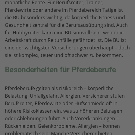
monatliche Rente. Für Berufsreiter, Trainer,
Pferdewirte oder andere im Pferdebereich Tätige ist
die BU besonders wichtig, da körperliche Fitness und
Gesundheit zentral für die Berufsausübung sind. Auch
für Hobbyreiter kann eine BU sinnvoll sein, wenn die
Arbeitskraft durch Reitunfälle gefährdet ist. Die BU ist
eine der wichtigsten Versicherungen überhaupt – doch
sie ist komplex, teuer und oft schwer zu bekommen.
Besonderheiten für Pferdeberufe
Pferdeberufe gelten als risikoreich – körperliche
Belastung, Unfallgefahr, Allergien. Versicherer stufen
Berufsreiter, Pferdewirte oder Hufschmiede oft in
höhere Risikoklassen ein, was zu höheren Beiträgen
oder Ablehnungen führt. Auch Vorerkrankungen –
Rückenleiden, Gelenkprobleme, Allergien – können
problematisch sein. Manche Versicherer bieten