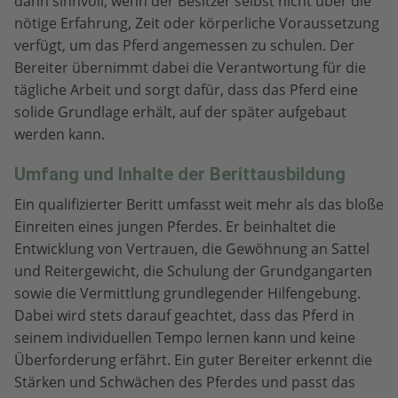
dann sinnvoll, wenn der Besitzer selbst nicht über die
nötige Erfahrung, Zeit oder körperliche Voraussetzung
verfügt, um das Pferd angemessen zu schulen. Der
Bereiter übernimmt dabei die Verantwortung für die
tägliche Arbeit und sorgt dafür, dass das Pferd eine
solide Grundlage erhält, auf der später aufgebaut
werden kann.
Umfang und Inhalte der Berittausbildung
Ein qualifizierter Beritt umfasst weit mehr als das bloße
Einreiten eines jungen Pferdes. Er beinhaltet die
Entwicklung von Vertrauen, die Gewöhnung an Sattel
und Reitergewicht, die Schulung der Grundgangarten
sowie die Vermittlung grundlegender Hilfengebung.
Dabei wird stets darauf geachtet, dass das Pferd in
seinem individuellen Tempo lernen kann und keine
Überforderung erfährt. Ein guter Bereiter erkennt die
Stärken und Schwächen des Pferdes und passt das