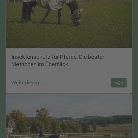
Insektenschutz für Pferde: Die besten
Methoden im Überblick
Weiterlesen …
4